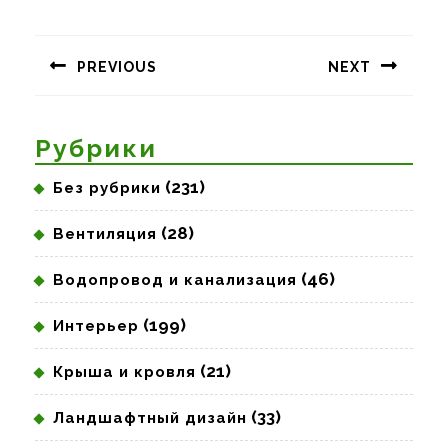
Навигация
по
PREVIOUS
NEXT
записям
Предыдущая
Следующая
запись:
запись:
Рубрики
(231)
Без рубрики
(28)
Вентиляция
(46)
Водопровод и канализация
(199)
Интерьер
(21)
Крыша и кровля
(33)
Ландшафтный дизайн