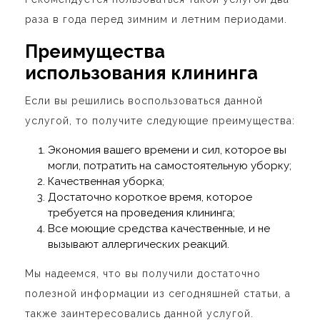
раза в года перед зимним и летним периодами.
Преимущества
использования клининга
Если вы решились воспользоваться данной
услугой, то получите следующие преимущества:
Экономия вашего времени и сил, которое вы
могли, потратить на самостоятельную уборку;
Качественная уборка;
Достаточно короткое время, которое
требуется на проведения клининга;
Все моющие средства качественные, и не
вызывают аллергических реакций.
Мы надеемся, что вы получили достаточно
полезной информации из сегодняшней статьи, а
также заинтересовались данной услугой.