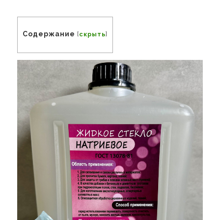
Содержание
[
скрыть
]