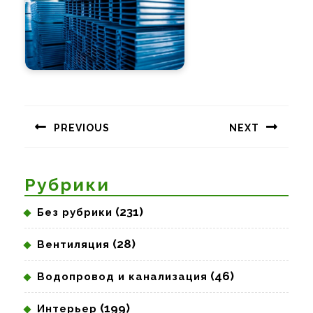
Навигация
по
PREVIOUS
NEXT
записям
Предыдущая
Следующая
запись:
запись:
Рубрики
(231)
Без рубрики
(28)
Вентиляция
(46)
Водопровод и канализация
(199)
Интерьер