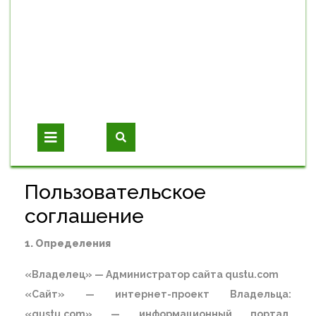
Open
Button
Пользовательское
соглашение
1. Определения
«Владелец» — Администратор сайта qustu.com
«Сайт» — интернет-проект Владельца:
«qustu.com» — информационный портал,