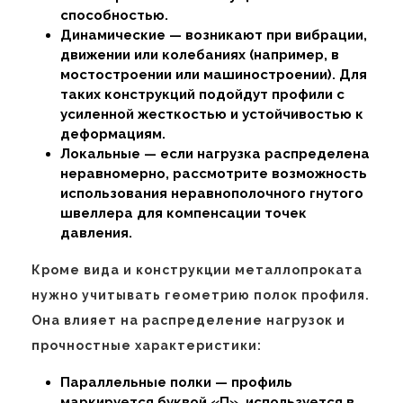
способностью.
Динамические — возникают при вибрации,
движении или колебаниях (например, в
мостостроении или машиностроении). Для
таких конструкций подойдут профили с
усиленной жесткостью и устойчивостью к
деформациям.
Локальные — если нагрузка распределена
неравномерно, рассмотрите возможность
использования неравнополочного гнутого
швеллера для компенсации точек
давления.
Кроме вида и конструкции металлопроката
нужно учитывать геометрию полок профиля.
Она влияет на распределение нагрузок и
прочностные характеристики:
Параллельные полки — профиль
маркируется буквой «П», используется в