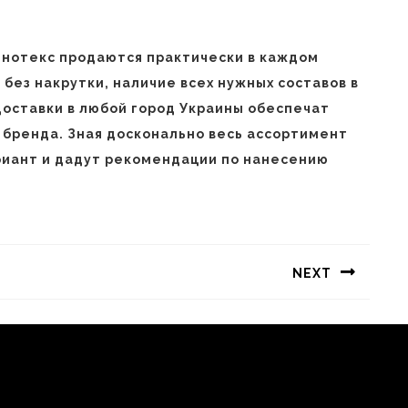
инотекс продаются практически в каждом
без накрутки, наличие всех нужных составов в
оставки в любой город Украины обеспечат
бренда. Зная досконально весь ассортимент
ариант и дадут рекомендации по нанесению
NEXT
Следующая
запись: