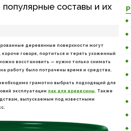
: популярные составы и их
Р
ированные деревянные поверхности могут
, короче говоря, портиться и терять ухоженный
можно восстановить — нужно только снимать
ь на работу было потрачены время и средства.
 необходимо грамотно выбрать подходящий для
ловий эксплуатации
лак для древесины
. Также
дствам, выпускаемым под известными
с.