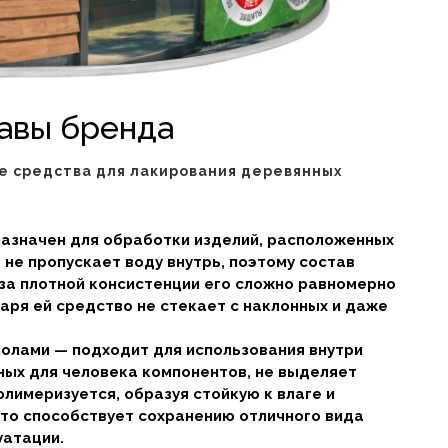
авы бренда
ие средства для лакирования деревянных
азначен для обработки изделий, расположенных
не пропускает воду внутрь, поэтому состав
за плотной консистенции его сложно равномерно
аря ей средство не стекает с наклонных и даже
молами — подходит для использования внутри
ных для человека компонентов, не выделяет
олимеризуется, образуя стойкую к влаге и
то способствует сохранению отличного вида
уатации.