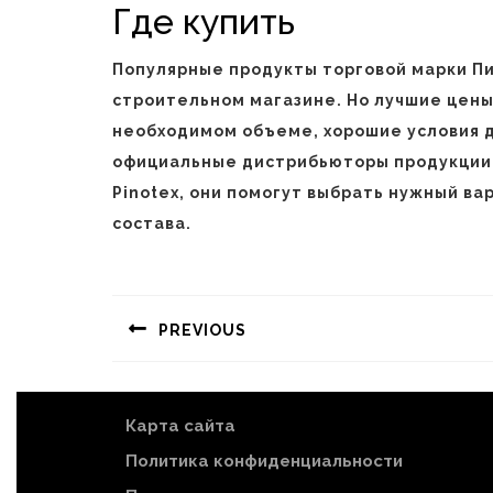
Где купить
Популярные продукты торговой марки П
строительном магазине. Но лучшие цены 
необходимом объеме, хорошие условия д
официальные дистрибьюторы продукции 
Pinotex, они помогут выбрать нужный в
состава.
Навигация
по
PREVIOUS
записям
Предыдущая
запись:
Карта сайта
Политика конфиденциальности