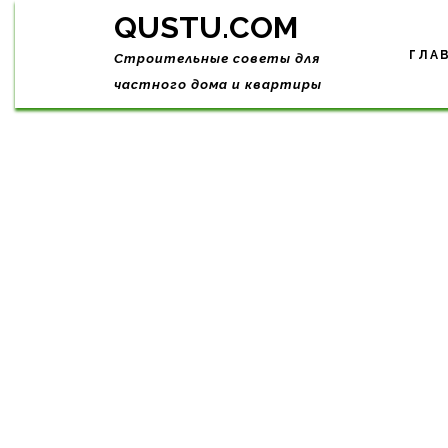
Skip
QUSTU.COM
to
content
ГЛА
Строительные советы для
частного дома и квартиры