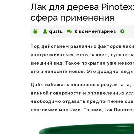
Лак для дерева Pinotex
сфера применения
qustu
qustu
0 комментариев
Под действием различных факторов лак
растрескиваться, менять цвет, тускнеть
внешний вид. Такое покрытие уже невоз
его и наносить новое. Это досадно, вед
Дабы избежать плачевного результата,
данной поверхности и определенных ус
необходимо отдавать предпочтение сре
торговыми марками. Такими, как Пинотек