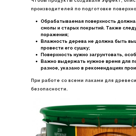
Чтобы продукты создавали эффект, опи
производителей по подготовке поверхно
Обрабатываемая поверхность должна б
смолы и старых покрытий. Также следу
поражения;
Влажность дерева не должна быть вы
провести его сушку;
Поверхность нужно загрунтовать, особ
Важно выдержать нужное время для по
разное, указано в рекомендациях прои
При работе со всеми лаками для древес
безопасности.