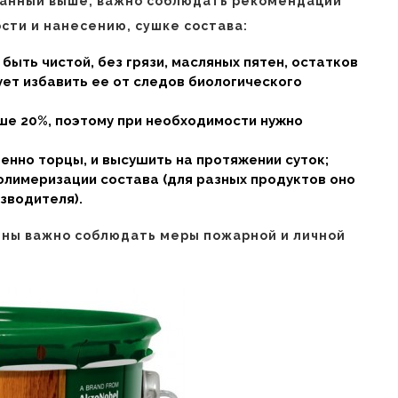
санный выше, важно соблюдать рекомендации
сти и нанесению, сушке состава:
ыть чистой, без грязи, масляных пятен, остатков
ет избавить ее от следов биологического
ше 20%, поэтому при необходимости нужно
енно торцы, и высушить на протяжении суток;
лимеризации состава (для разных продуктов оно
зводителя).
ины важно соблюдать меры пожарной и личной