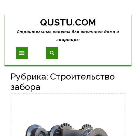
Skip
QUSTU.COM
to
content
Строительные советы для частного дома и
квартиры
Open
Button
Рубрика:
Строительство
забора