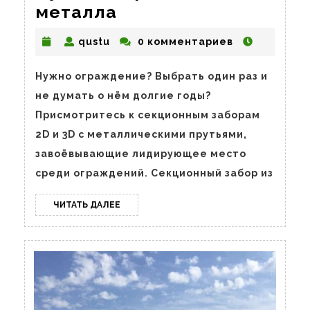
Лучшее
металла
ограждение
qustu
qustu
0 комментариев
из
металла
Нужно ограждение? Выбрать один раз и
не думать о нём долгие годы?
Присмотритесь к секционным заборам
2D и 3D с металлическими прутьями,
завоёвывающие лидирующее место
среди ограждений. Секционный забор из
ЧИТАТЬ
ЧИТАТЬ ДАЛЕЕ
ДАЛЕЕ