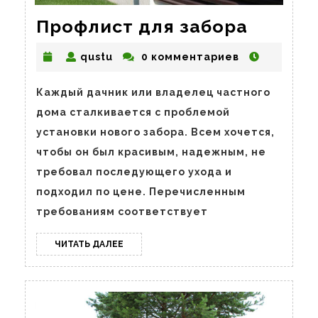
Профл
Профлист для забора
для
qustu
qustu
0 комментариев
забора
Каждый дачник или владелец частного
дома сталкивается с проблемой
установки нового забора. Всем хочется,
чтобы он был красивым, надежным, не
требовал последующего ухода и
подходил по цене. Перечисленным
требованиям соответствует
ЧИТАТЬ
ЧИТАТЬ ДАЛЕЕ
ДАЛЕЕ