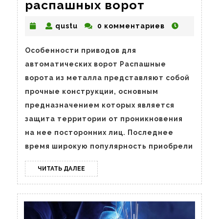
Автоматик
распашных ворот
для
qustu
qustu
0 комментариев
распашны
ворот
Особенности приводов для
автоматических ворот Распашные
ворота из металла представляют собой
прочные конструкции, основным
предназначением которых является
защита территории от проникновения
на нее посторонних лиц. Последнее
время широкую популярность приобрели
ЧИТАТЬ
ЧИТАТЬ ДАЛЕЕ
ДАЛЕЕ