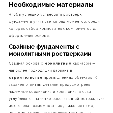
Необходимые материалы
Чтобы успешно установить
ростверк
фундамента
учитывается ряд моментов, среди
которых отбор композитных компонентов для
оформления основы.
Свайные фундаменты с
монолитными ростверками
Свайная основа с
монолитным
каркасом —
наиболее подходящий вариант
в
строительстве
промышленных объектов. К
заранее отлитым деталям предусмотрены
надежные соединения и крепления, а сваи
углубляются на четко рассчитанный метраж, где
исключена возможность их движения ниже,
поэтому в результате получается прочная