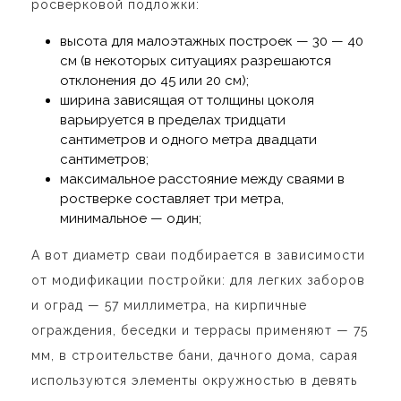
росверковой подложки:
высота для малоэтажных построек — 30 — 40
см (в некоторых ситуациях разрешаются
отклонения до 45 или 20 см);
ширина зависящая от толщины цоколя
варьируется в пределах тридцати
сантиметров и одного метра двадцати
сантиметров;
максимальное
расстояние между сваями в
ростверке
составляет три метра,
минимальное — один;
А вот диаметр сваи подбирается в зависимости
от модификации постройки: для легких заборов
и оград — 57 миллиметра, на кирпичные
ограждения, беседки и террасы применяют — 75
мм, в строительстве бани, дачного дома, сарая
используются элементы окружностью в девять