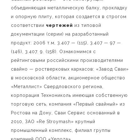
объединяющая металлическую балку, прокладку
и опорную плиту, которая создается в строгом
соответствии
чертежей
из типовой
документации (серии) на разработанный
продукт: 2006 т.м, 3.407 — (115), 3.407 — 97 —
(146), 3.407. 9. (158). Ознакомимся с
рейтинговыми российскими производителями
свайно — ростверковых каркасов: «Завод Сваи»
в московской области, акционерное общество
«Металлист» Свердловского региона,
корпорация Технониколь имеющая собственную
торговую сеть, компания «Первый свайный» из
Ростова на Дону, Сваи Сервис основанный в
2010, ЗАО «Re Stroymash» крупный
промышленный комплекс, филиал группы
компаний ООО «Yegoza».