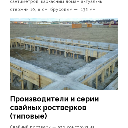
сантиметров, каркасным домам актуальны
стержни 10, 8 см, брусовым — 132 мм.
Производители и серии
свайных ростверков
(типовые)
Свайный ростверк — это конструкция