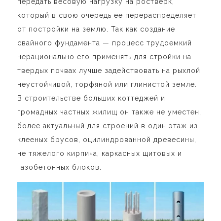
передать весовую нагрузку на ростверк,
который в свою очередь ее перераспределяет
от постройки на землю. Так как создание
свайного фундамента — процесс трудоемкий
нерационально его применять для стройки на
твердых почвах лучше задействовать на рыхлой
неустойчивой, торфяной или глинистой земле.
В строительстве больших коттеджей и
громадных частных жилищ он также не уместен,
более актуальный для строений в один этаж из
клееных брусов, оцилиндрованной древесины,
не тяжелого кирпича, каркасных щитовых и
газобетонных блоков.