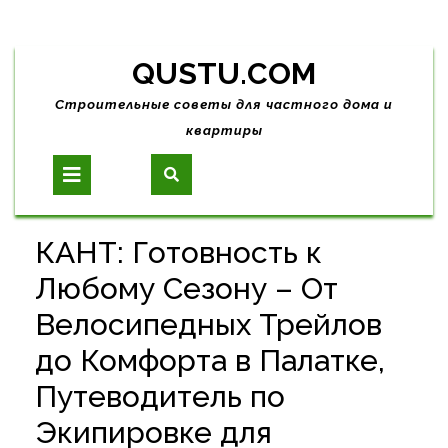
Skip
QUSTU.COM
to
content
Строительные советы для частного дома и
квартиры
Open
Button
КАНТ: Готовность к
Любому Сезону – От
Велосипедных Трейлов
до Комфорта в Палатке,
Путеводитель по
Экипировке для