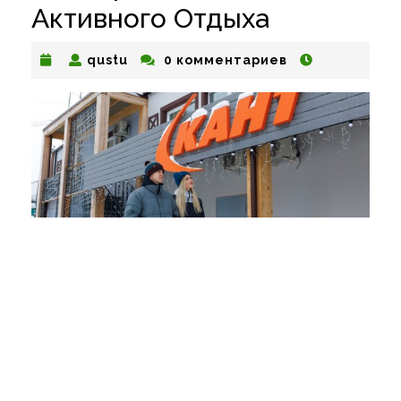
Активного Отдыха
qustu
qustu
0 комментариев