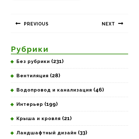
Навигация
по
PREVIOUS
NEXT
записям
Предыдущая
Следующая
запись:
запись:
Рубрики
(231)
Без рубрики
(28)
Вентиляция
(46)
Водопровод и канализация
(199)
Интерьер
(21)
Крыша и кровля
(33)
Ландшафтный дизайн