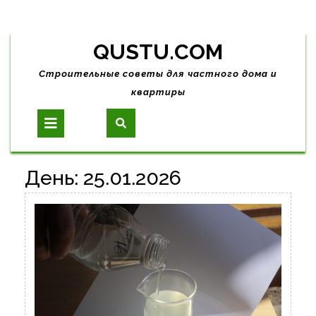
Skip
QUSTU.COM
to
content
Строительные советы для частного дома и
квартиры
Open
Button
День:
25.01.2026