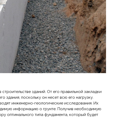
в строительстве зданий. От его правильной закладки
о здания, поскольку он несет всю его нагрузку.
водят инженерно-геологические исследования. Их
одимую информацию о грунте. Получив необходимую
ру оптимального типа фундамента, который будет