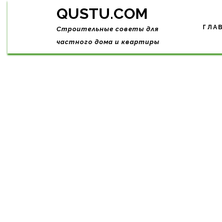
Skip
QUSTU.COM
to
content
ГЛА
Строительные советы для
частного дома и квартиры