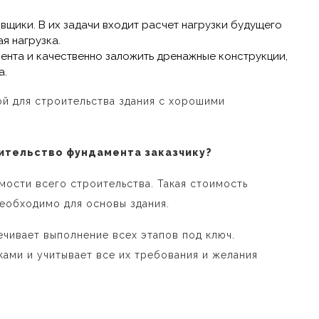
щики. В их задачи входит расчет нагрузки будущего
я нагрузка.
мента и качественно заложить дренажные конструкции,
а.
й для строительства здания с хорошими
оительство фундамента заказчику?
мости всего строительства. Такая стоимость
еобходимо для основы здания.
чивает выполнение всех этапов под ключ.
ами и учитывает все их требования и желания