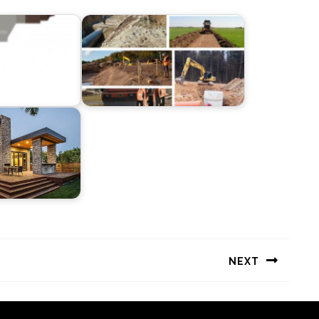
NEXT
Следующая
запись: