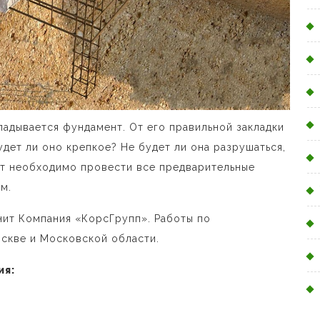
ладывается фундамент. От его правильной закладки
удет ли оно крепкое? Не будет ли она разрушаться,
нт необходимо провести все предварительные
м.
ит Компания «КорсГрупп». Работы по
скве и Московской области.
ия: