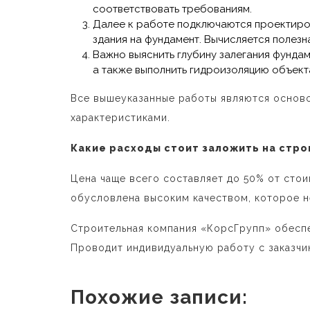
соответствовать требованиям.
Далее к работе подключаются проектиров
здания на фундамент. Вычисляется полезна
Важно выяснить глубину залегания фунда
а также выполнить гидроизоляцию объект
Все вышеуказанные работы являются осново
характеристиками.
Какие расходы стоит заложить на стр
Цена чаще всего составляет до 50% от стои
обусловлена высоким качеством, которое н
Строительная компания «КорсГрупп» обеспе
Проводит индивидуальную работу с заказчик
Похожие записи: