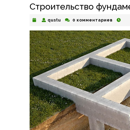
Строительство фундам
qustu
qustu
0 комментариев