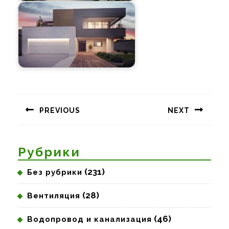
Навигация
по
PREVIOUS
NEXT
записям
Предыдущая
Следующая
запись:
запись:
Рубрики
(231)
Без рубрики
(28)
Вентиляция
(46)
Водопровод и канализация