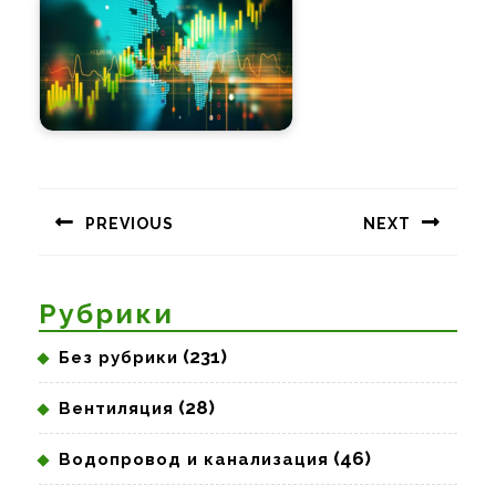
Навигация
по
PREVIOUS
NEXT
записям
Предыдущая
Следующая
запись:
запись:
Рубрики
(231)
Без рубрики
(28)
Вентиляция
(46)
Водопровод и канализация