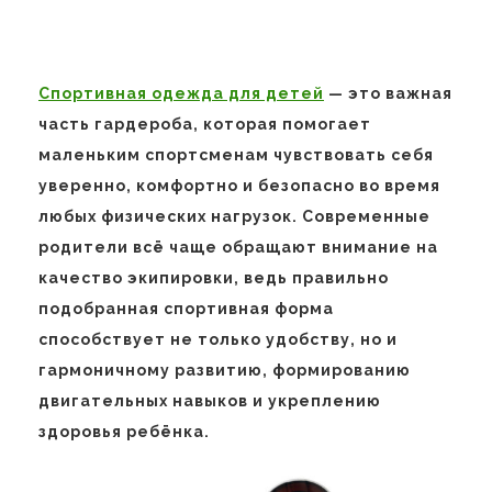
Спортивная одежда для детей
— это важная
часть гардероба, которая помогает
маленьким спортсменам чувствовать себя
уверенно, комфортно и безопасно во время
любых физических нагрузок. Современные
родители всё чаще обращают внимание на
качество экипировки, ведь правильно
подобранная спортивная форма
способствует не только удобству, но и
гармоничному развитию, формированию
двигательных навыков и укреплению
здоровья ребёнка.