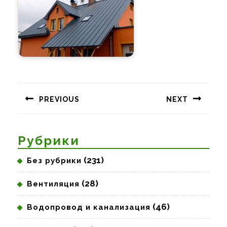
Навигация
по
PREVIOUS
NEXT
записям
Предыдущая
Следующая
запись:
запись:
Рубрики
(231)
Без рубрики
(28)
Вентиляция
(46)
Водопровод и канализация