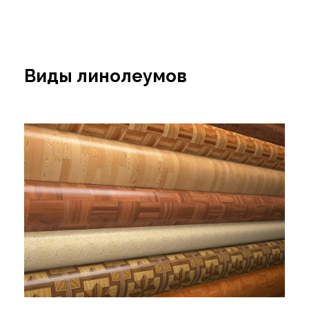
Виды линолеумов