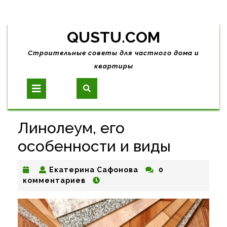
Skip
QUSTU.COM
to
content
Строительные советы для частного дома и
квартиры
Open
Button
Линолеум, его
особенности и виды
Екатерина
Екатерина Сафонова
0
Сафонова
комментариев