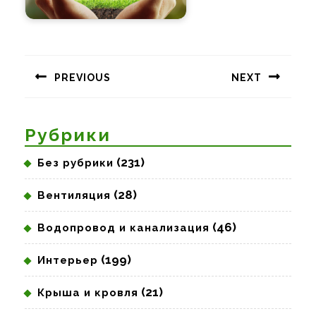
Навигация
по
PREVIOUS
NEXT
записям
Предыдущая
Следующая
запись:
запись:
Рубрики
(231)
Без рубрики
(28)
Вентиляция
(46)
Водопровод и канализация
(199)
Интерьер
(21)
Крыша и кровля