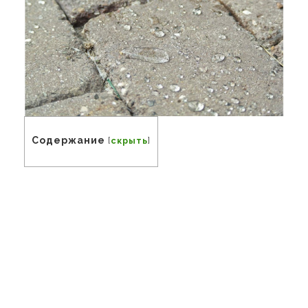
Содержание
[
скрыть
]