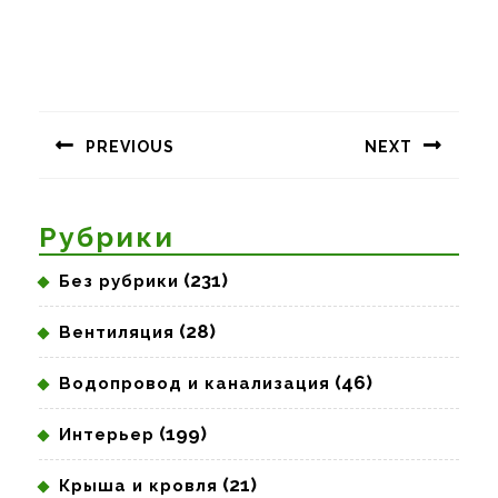
Навигация
по
PREVIOUS
NEXT
записям
Предыдущая
Следующая
запись:
запись:
Рубрики
(231)
Без рубрики
(28)
Вентиляция
(46)
Водопровод и канализация
(199)
Интерьер
(21)
Крыша и кровля