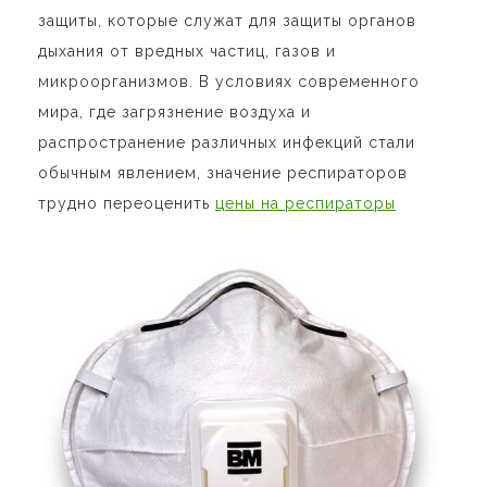
защиты, которые служат для защиты органов
дыхания от вредных частиц, газов и
микроорганизмов. В условиях современного
мира, где загрязнение воздуха и
распространение различных инфекций стали
обычным явлением, значение респираторов
трудно переоценить
цены на респираторы