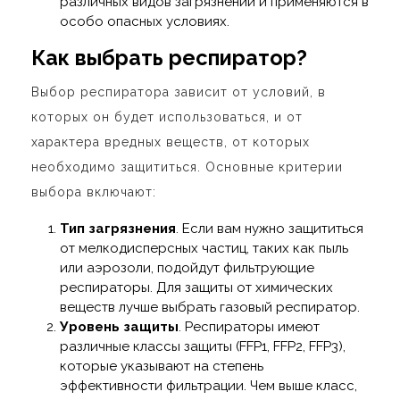
различных видов загрязнений и применяются в
особо опасных условиях.
Как выбрать респиратор?
Выбор респиратора зависит от условий, в
которых он будет использоваться, и от
характера вредных веществ, от которых
необходимо защититься. Основные критерии
выбора включают:
Тип загрязнения
. Если вам нужно защититься
от мелкодисперсных частиц, таких как пыль
или аэрозоли, подойдут фильтрующие
респираторы. Для защиты от химических
веществ лучше выбрать газовый респиратор.
Уровень защиты
. Респираторы имеют
различные классы защиты (FFP1, FFP2, FFP3),
которые указывают на степень
эффективности фильтрации. Чем выше класс,