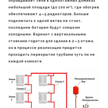
оправдывает себя в одноэтажных домиках
небольшой площади (до 100 м²), где обогрев
обеспечивают 4—5 радиаторов. Больше
подключать к одной ветви не стоит,
последние батареи будут слишком
холодными. Вариант с вертикальными
стояками годится для здания в 2—3 этажа,
но в процессе реализации придется
проходить перекрытия трубами чуть ли не
каждой комнате.