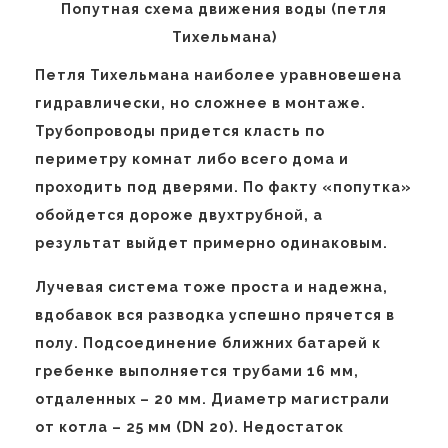
Попутная схема движения воды (петля
Тихельмана)
Петля Тихельмана наиболее уравновешена
гидравлически, но сложнее в монтаже.
Трубопроводы придется класть по
периметру комнат либо всего дома и
проходить под дверями. По факту «попутка»
обойдется дороже двухтрубной, а
результат выйдет примерно одинаковым.
Лучевая система тоже проста и надежна,
вдобавок вся разводка успешно прячется в
полу. Подсоединение ближних батарей к
гребенке выполняется трубами 16 мм,
отдаленных – 20 мм. Диаметр магистрали
от котла – 25 мм (DN 20). Недостаток