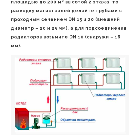
площадью до 200 м² высотой 2 этажа, то
разводку магистралей делайте трубами с
проходным сечением DN 15 и 20 (внешний
диаметр – 20 и 25 мм), а для подсоединения
радиаторов возьмите DN 10 (снаружи – 16
мм).