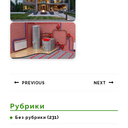
Навигация
по
PREVIOUS
NEXT
записям
Предыдущая
Следующая
запись:
запись:
Рубрики
(231)
Без рубрики