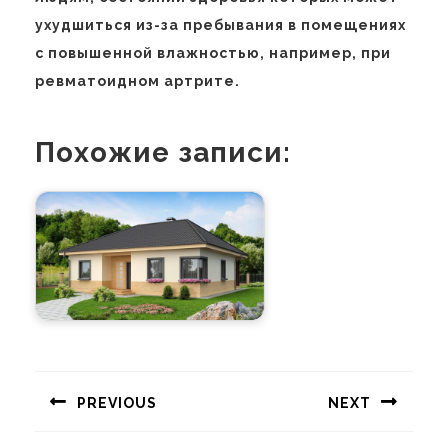
ухудшиться из-за пребывания в помещениях
с повышенной влажностью, например, при
ревматоидном артрите.
Похожие записи:
Навигация
по
PREVIOUS
NEXT
записям
Предыдущая
Следующая