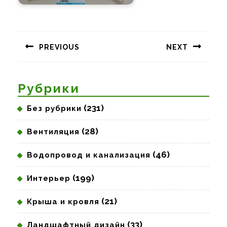
Навигация
по
PREVIOUS
NEXT
записям
Предыдущая
Следующая
запись:
запись:
Рубрики
(231)
Без рубрики
(28)
Вентиляция
(46)
Водопровод и канализация
(199)
Интерьер
(21)
Крыша и кровля
(33)
Ландшафтный дизайн