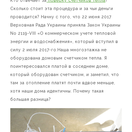
Кто отвечает за
поверку счетчиков тепла
?
Сколько стоит эта процедура и за чьи деньги
проводится? Начну с того, что 22 июня 2017
Верховная Рада Украины приняла Закон Украины
No 2119-VIII «О коммерческом учете тепловой
энергии и водоснабжения», который вступил в
силу 2 июля 2017-го.Наша многоэтажка не
оборудована домовым счетчиком тепла. Я
поинтересовался платой в соседнем доме,
который оборудован счетчиком, и заметил, что
там за отопление платят почти вдвое меньше,
хотя наши дома идентичны. Почему такая
большая разница?