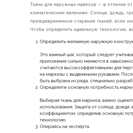
Ткани для наружных навесов — в отличие о
климатическим явлениям. Солнце, дождь, гр
преждевременное старение тканей, если они
Чтобы определить идеальную технологию, в
Определить желаемую наружную констру
Это важный шаг, который следует учитыват
приложения сильно меняются в зависимос
считаются высокоэффективными для перго
на маркизы с выдвижными рукавами. Посл
быть выбрана из ряда, специально разра
Определите основную потребность марки
Выбирая ткань для маркиза, важно оценить
использования. Защита от солнца, дождя,
коэффициентом: определив основную пот
технологию.
Опираясь на эксперта.