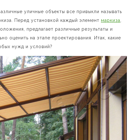
азличные уличные объекты все привыкли называть
ркиза.
Перед установкой каждый элемент
маркиза
,
положения, предлагает различные результаты и
о оценить на этапе проектирования. Итак, какие
юбых нужд и условий?