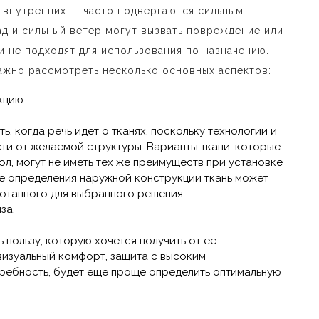
т внутренних — часто подвергаются сильным
ад и сильный ветер могут вызвать повреждение или
 не подходят для использования по назначению.
ажно рассмотреть несколько основных аспектов:
кцию.
ь, когда речь идет о тканях, поскольку технологии и
ти от желаемой структуры. Варианты ткани, которые
л, могут не иметь тех же преимуществ при установке
е определения наружной конструкции ткань может
ботанного для выбранного решения.
за.
 пользу, которую хочется получить от ее
 визуальный комфорт, защита с высоким
ребность, будет еще проще определить оптимальную