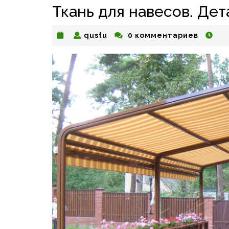
Ткань для навесов. Дет
qustu
qustu
0 комментариев