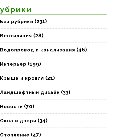
убрики
(231)
Без рубрики
(28)
Вентиляция
(46)
Водопровод и канализация
(199)
Интерьер
(21)
Крыша и кровля
(33)
Ландшафтный дизайн
(70)
Новости
(34)
Окна и двери
(47)
Отопление