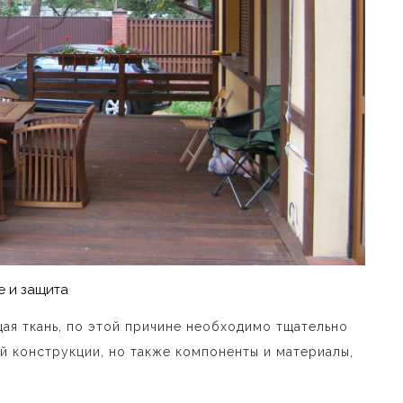
е и защита
я ткань, по этой причине необходимо тщательно
й конструкции, но также компоненты и материалы,