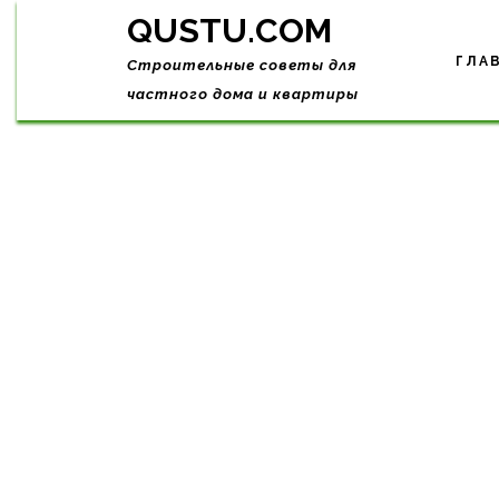
Skip
QUSTU.COM
to
content
ГЛА
Строительные советы для
частного дома и квартиры