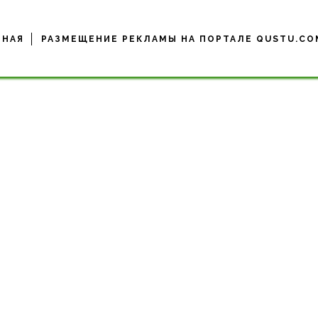
ВНАЯ
РАЗМЕЩЕНИЕ РЕКЛАМЫ НА ПОРТАЛЕ QUSTU.CO