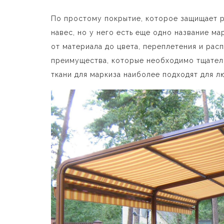
По простому покрытие, которое защищает р
навес, но у него есть еще одно название ма
от материала до цвета, переплетения и рас
преимущества, которые необходимо тщательн
ткани для маркиза наиболее подходят для л