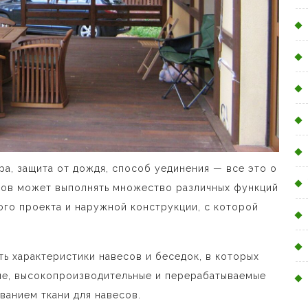
ра, защита от дождя, способ уединения — все это о
есов может выполнять множество различных функций
ого проекта и наружной конструкции, с которой
ь характеристики навесов и беседок, в которых
ые, высокопроизводительные и перерабатываемые
ванием ткани для навесов.