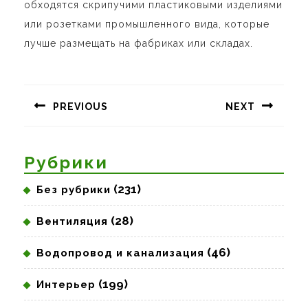
обходятся скрипучими пластиковыми изделиями
или розетками промышленного вида, которые
лучше размещать на фабриках или складах.
Навигация
по
PREVIOUS
NEXT
записям
Предыдущая
Следующая
запись:
запись:
Рубрики
(231)
Без рубрики
(28)
Вентиляция
(46)
Водопровод и канализация
(199)
Интерьер