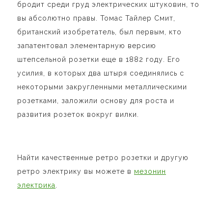
бродит среди груд электрических штуковин, то
вы абсолютно правы. Томас Тайлер Смит,
британский изобретатель, был первым, кто
запатентовал элементарную версию
штепсельной розетки еще в 1882 году. Его
усилия, в которых два штыря соединялись с
некоторыми закругленными металлическими
розетками, заложили основу для роста и
развития розеток вокруг вилки.
Найти качественные ретро розетки и другую
ретро электрику вы можете в
мезонин
электрика
.