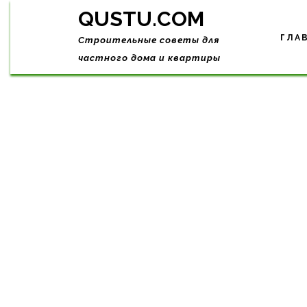
Skip
QUSTU.COM
to
content
ГЛА
Строительные советы для
частного дома и квартиры