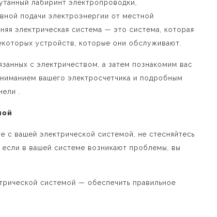
утанный лабиринт электропроводки,
вной подачи электроэнергии от местной
няя электрическая система — это система, которая
екоторых устройств, которые они обслуживают.
язанных с электричеством, а затем познакомим вас
ониманием вашего электросчетчика и подробным
ели .
мой
е с вашей электрической системой, не стесняйтесь
, если в вашей системе возникают проблемы, вы
ктрической системой — обеспечить правильное