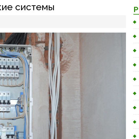
кие системы
Р