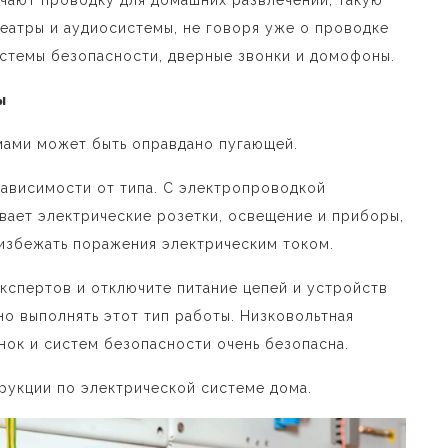
театры и аудиосистемы, не говоря уже о проводке
истемы безопасности, дверные звонки и домофоны.
ы
мами может быть оправдано пугающей.
ависимости от типа. С электропроводкой
вает электрические розетки, освещение и приборы,
избежать поражения электрическим током.
кспертов и отключите питание цепей и устройств
о выполнять этот тип работы. Низковольтная
нок и систем безопасности очень безопасна.
рукции по электрической системе дома.