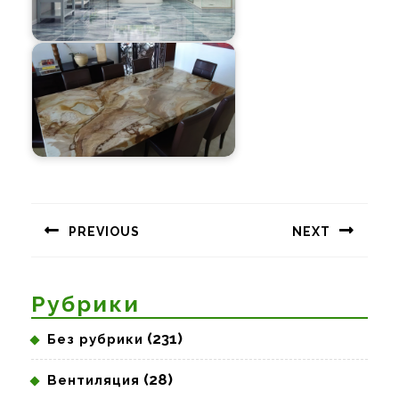
Навигация
по
PREVIOUS
NEXT
записям
Предыдущая
Следующая
запись:
запись:
Рубрики
(231)
Без рубрики
(28)
Вентиляция