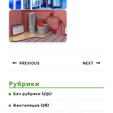
Навигация
по
PREVIOUS
NEXT
записям
Предыдущая
Следующая
запись:
запись:
Рубрики
(231)
Без рубрики
(28)
Вентиляция