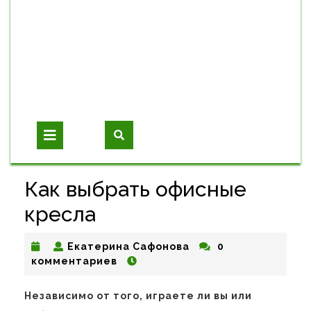
Open
Button
Как выбрать офисные
кресла
Екатерина
Екатерина Сафонова
0
Сафонова
комментариев
Независимо от того, играете ли вы или