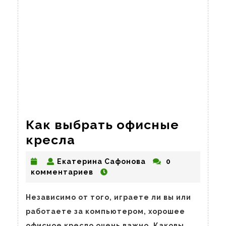
Как выбрать офисные
Как
кресла
выбрать
Екатерина
Екатерина Сафонова
0
офисные
Сафонова
комментариев
кресла
Независимо от того, играете ли вы или
работаете за компьютером, хорошее
офисное кресло очень важно. Каковы