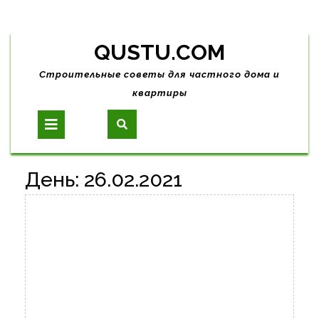
Skip
QUSTU.COM
to
content
Строительные советы для частного дома и
квартиры
Open
Button
День:
26.02.2021