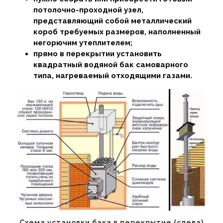
потолочно-проходной узел,
представляющий собой металлический
короб требуемых размеров, наполненный
негорючим утеплителем;
прямо в перекрытии установить
квадратный водяной бак самоварного
типа, нагреваемый отходящими газами.
Схема установки бака в перекрытие (слева)