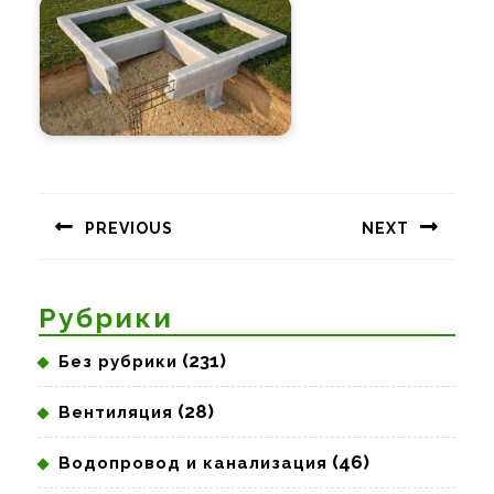
Навигация
по
PREVIOUS
NEXT
записям
Предыдущая
Следующая
запись:
запись:
Рубрики
(231)
Без рубрики
(28)
Вентиляция
(46)
Водопровод и канализация