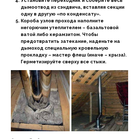
Установите переходник и соберите весь
дымоотвод из сэндвича, вставляя секции
одну в другую «по конденсату».
Короба узлов прохода наполните
негорючим утеплителем – базальтовой
ватой либо керамзитом. Чтобы
предотвратить затекание, наденьте на
дымоход специальную кровельную
прокладку – мастер флеш (иначе – крыза).
Герметизируйте сверху все стыки.