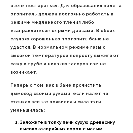
очень постараться. Для образования налета
отопитель должен постоянно работать в
режиме медленного тления либо
«заправляться» сырыми дровами. В обоих
случаях хорошенько протопить баню не
удастся. В нормальном режиме газы с
высокой температурой попросту выжигают
сажу в трубе и никаких засоров там не
возникает.
Теперь о том, как в бане прочистить
дымоход своими руками, если налет на
стенках все же появился и сила тяги
уменьшилась:
Заложите в топку печи сухую древесину
высококалорийных пород с малым