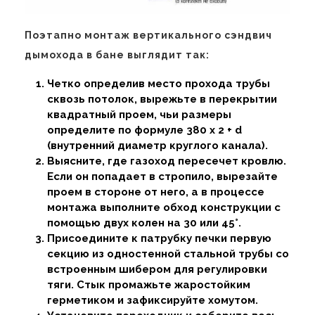
Поэтапно монтаж вертикального сэндвич
дымохода в бане выглядит так:
Четко определив место прохода трубы
сквозь потолок, вырежьте в перекрытии
квадратный проем, чьи размеры
определите по формуле 380 х 2 + d
(внутренний диаметр круглого канала).
Выясните, где газоход пересечет кровлю.
Если он попадает в стропило, вырезайте
проем в стороне от него, а в процессе
монтажа выполните обход конструкции с
помощью двух колен на 30 или 45°.
Присоедините к патрубку печки первую
секцию из одностенной стальной трубы со
встроенным шибером для регулировки
тяги. Стык промажьте жаростойким
герметиком и зафиксируйте хомутом.