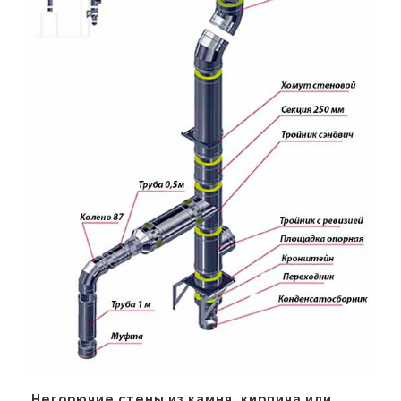
Негорючие стены из камня, кирпича или