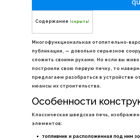
Содержание
[
скрыть
]
Многофункциональная отопительно-варо
публикации, — довольно серьезное соор
сложить своими руками. Но если вы жив
построили свою первую печку, то наверн
предлагаем разобраться в устройстве о
нюансы их строительства.
Особенности констру
Классическая шведская печь, изображенн
элементов:
топливник и расположенная под ним з