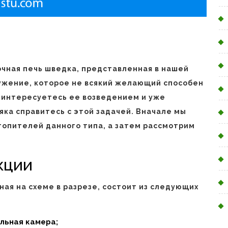
чная печь шведка, представленная в нашей
ужение, которое не всякий желающий способен
о интересуетесь ее возведением и уже
яка справитесь с этой задачей. Вначале мы
топителей данного типа, а затем рассмотрим
кции
ая на схеме в разрезе, состоит из следующих
ольная камера;