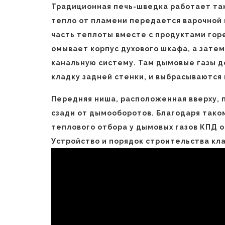
Традиционная печь-шведка работает так
тепло от пламени передается варочной п
часть теплоты вместе с продуктами гор
омывает корпус духового шкафа, а затем
канальную систему. Там дымовые газы д
кладку задней стенки, и выбрасываются
Передняя ниша, расположенная вверху, п
сзади от дымооборотов. Благодаря тако
теплового отбора у дымовых газов КПД 
Устройство и порядок строительства кл