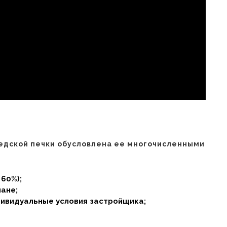
едской печки обусловлена ее многочисленными
60%);
ане;
дивидуальные условия застройщика;