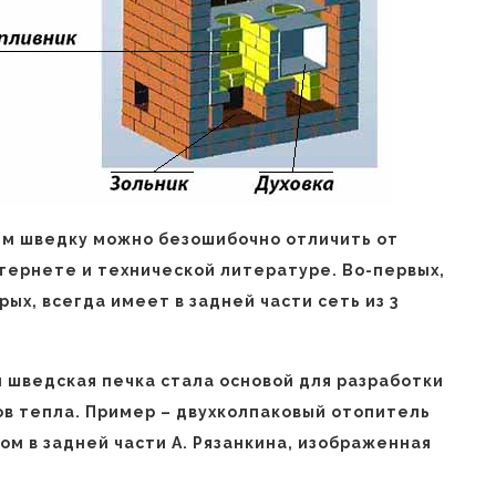
ым шведку можно безошибочно отличить от
нтернете и технической литературе. Во-первых,
рых, всегда имеет в задней части сеть из 3
и шведская печка стала основой для разработки
в тепла. Пример – двухколпаковый отопитель
ном в задней части А. Рязанкина, изображенная