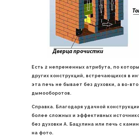
Есть 2 непременных атрибута, по котор
других конструкций, встречающихся в и
эта печь не бывает без духовки, а во-вто
дымооборотов.
Справка. Благодаря удачной конструкци
более сложных и эффективных источнико
без духовки А. Бацулина или печь с ками
на фото.