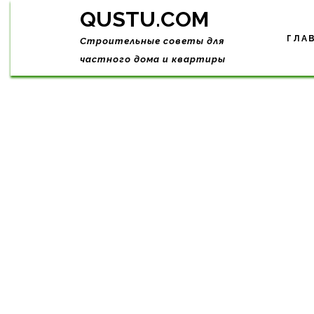
Skip
QUSTU.COM
to
content
ГЛА
Строительные советы для
частного дома и квартиры