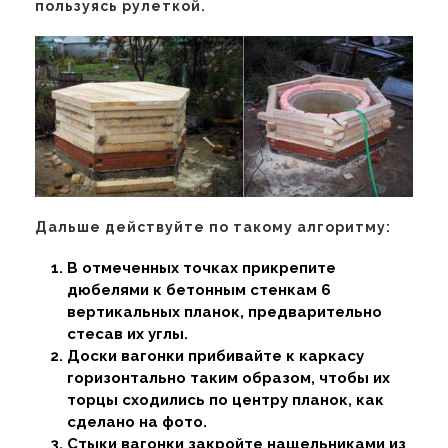
пользуясь рулеткой.
Дальше действуйте по такому алгоритму:
В отмеченных точках прикрепите
дюбелями к бетонным стенкам 6
вертикальных планок, предварительно
стесав их углы.
Доски вагонки прибивайте к каркасу
горизонтально таким образом, чтобы их
торцы сходились по центру планок, как
сделано на фото.
Стыки вагонки закройте нащельниками из