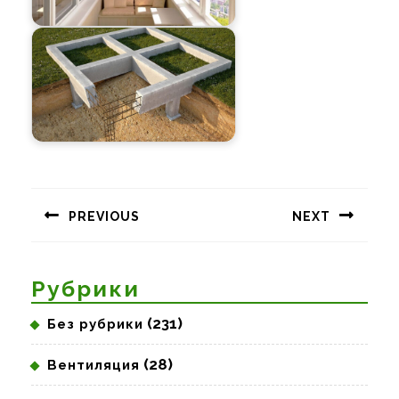
Навигация
по
PREVIOUS
NEXT
записям
Предыдущая
Следующая
запись:
запись:
Рубрики
(231)
Без рубрики
(28)
Вентиляция