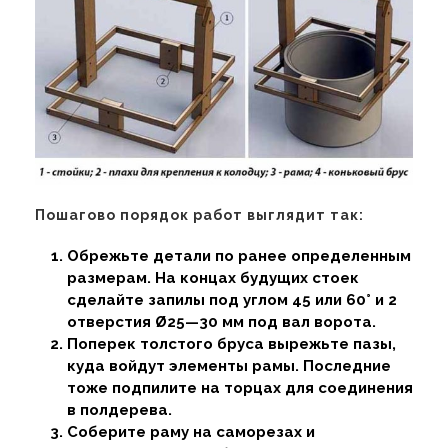
Пошагово порядок работ выглядит так:
Обрежьте детали по ранее определенным
размерам. На концах будущих стоек
сделайте запилы под углом 45 или 60° и 2
отверстия Ø25—30 мм под вал ворота.
Поперек толстого бруса вырежьте пазы,
куда войдут элементы рамы. Последние
тоже подпилите на торцах для соединения
в полдерева.
Соберите раму на саморезах и