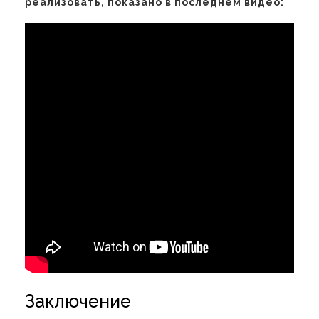
реализовать, показано в последнем видео:
Заключение