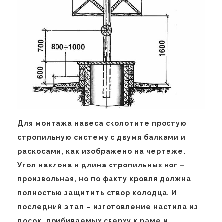
Для монтажа навеса сколотите простую
стропильную систему с двумя балками и
раскосами, как изображено на чертеже.
Угол наклона и длина стропильных ног –
произвольная, но по факту кровля должна
полностью защитить створ колодца. И
последний этап – изготовление настила из
досок, прибиваемых сверху к раме и