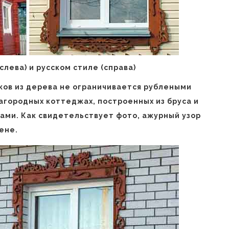
лева) и русском стиле (справа)
ков из дерева не ограничивается рублеными
агородных коттеджах, построенных из бруса и
нами. Как свидетельствует фото, ажурный узор
ене.