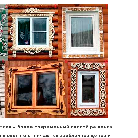
стика – более современный способ решения
ля окон не отличаются заоблачной ценой и