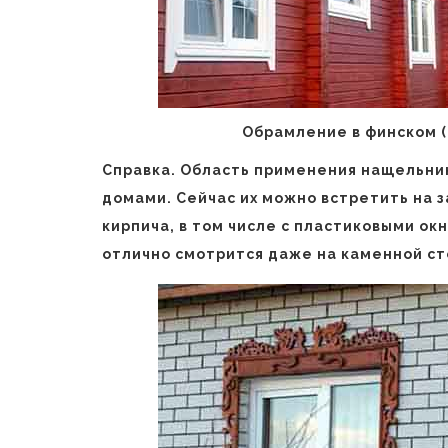
Обрамление в финском (с
Справка. Область применения нащельни
домами. Сейчас их можно встретить на з
кирпича, в том числе с пластиковыми ок
отлично смотрится даже на каменной ст