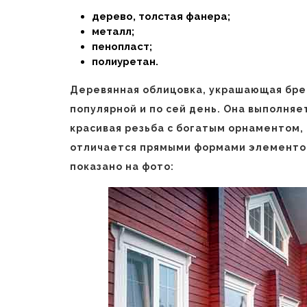
дерево, толстая фанера;
металл;
пенопласт;
полиуретан.
Деревянная облицовка, украшающая бре
популярной и по сей день. Она выполняет
красивая резьба с богатым орнаментом,
отличается прямыми формами элементов
показано на фото: