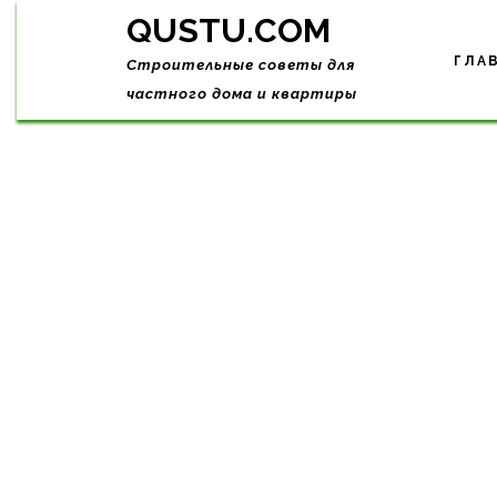
Skip
QUSTU.COM
to
content
ГЛА
Строительные советы для
частного дома и квартиры