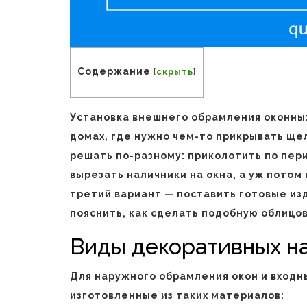
Содержание
[
скрыть
]
Установка внешнего обрамления оконны
домах, где нужно чем-то прикрывать ще
решать по-разному: приколотить по пер
вырезать наличники на окна, а уж потом 
третий вариант — поставить готовые изд
пояснить, как сделать подобную облицо
Виды декоративных н
Для наружного обрамления окон и входн
изготовленные из таких материалов: