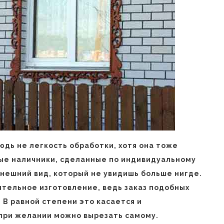
дь не легкость обработки, хотя она тоже
ные наличники, сделанные по индивидуальному
внешний вид, который не увидишь больше нигде.
ятельное изготовление, ведь заказ подобных
 В равной степени это касается и
при желании можно вырезать самому.