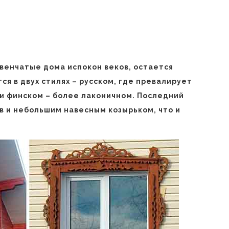
венчатые дома испокон веков, остается
ся в двух стилях – русском, где превалирует
 и финском – более лаконичном. Последний
 и небольшим навесным козырьком, что и