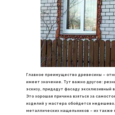
Главное преимущество древесины – отню
имеет значение. Тут важно другое: рез
эскизу, придадут фасаду эксклюзивный 
Это хорошая причина взяться за самосто
изделий у мастера обойдется недешево.
металлических нащельников – их также 