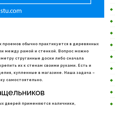
х проемов обычно практикуется в деревянных
ли между рамой и стенкой. Вопрос можно
иметру струганные доски либо сначала
крепить их к стенам своими руками. Есть и
елия, купленные в магазине. Наша задача –
вку самостоятельно.
ащельников
ых дверей применяются наличники,