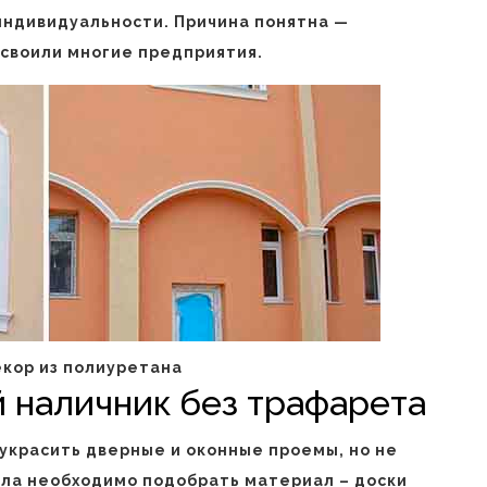
индивидуальности. Причина понятна —
своили многие предприятия.
кор из полиуретана
 наличник без трафарета
 украсить дверные и оконные проемы, но не
ала необходимо подобрать материал – доски