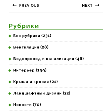
по
PREVIOUS
NEXT
записям
Предыдущая
Следующая
запись:
запись:
Рубрики
(231)
Без рубрики
(28)
Вентиляция
(46)
Водопровод и канализация
(199)
Интерьер
(21)
Крыша и кровля
(33)
Ландшафтный дизайн
(70)
Новости