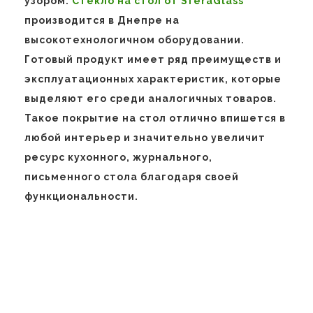
узором.
Стекло на стол от SferaGlass
производится в Днепре на
высокотехнологичном оборудовании.
Готовый продукт имеет ряд преимуществ и
эксплуатационных характеристик, которые
выделяют его среди аналогичных товаров.
Такое покрытие на стол отлично впишется в
любой интерьер и значительно увеличит
ресурс кухонного, журнального,
письменного стола благодаря своей
функциональности.