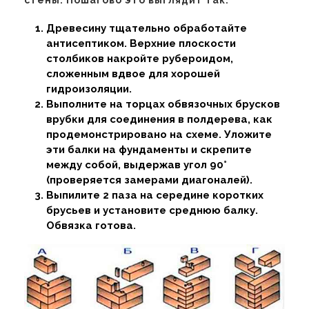
стены. Пошагово это выглядит так:
Древесину тщательно обработайте
антисептиком. Верхние плоскости
столбиков накройте рубероидом,
сложенным вдвое для хорошей
гидроизоляции.
Выполните на торцах обвязочных брусков
врубки для соединения в полдерева, как
продемонстрировано на схеме. Уложите
эти балки на фундаменты и скрепите
между собой, выдержав угол 90°
(проверяется замерами диагоналей).
Выпилите 2 паза на середине коротких
брусьев и установите среднюю балку.
Обвязка готова.