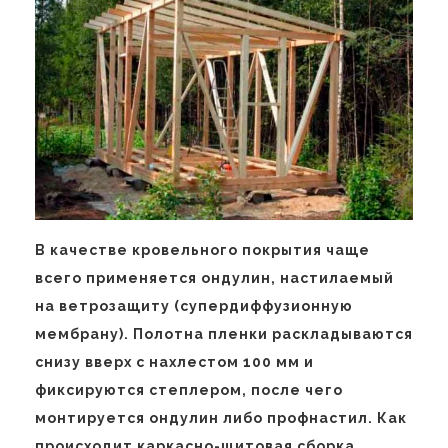
В качестве кровельного покрытия чаще
всего применяется ондулин, настилаемый
на ветрозащиту (супердиффузионную
мембрану). Полотна пленки раскладываются
снизу вверх с нахлестом 100 мм и
фиксируются степлером, после чего
монтируется ондулин либо профнастил. Как
происходит каркасно-щитовая сборка