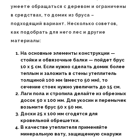
умеете обращаться с деревом и ограничены
в средствах, то домик из бруса –
подходящий вариант. Несколько советов,
как подобрать для него лес и другие
материалы:
На основные элементы конструкции —
стойки и обвязочные балки — пойдет брус
10 х 5 см. Если нужно сделать домик более
теплым и заложить в стены утеплитель
толщиной 100 мм (вместо 50 мм), то
сечение стоек нужно увеличить до 15 см.
Лаги пола и стропила делайте из обрезных
досок 50 х 100 мм. Для укосин и перемычек
возьмите брус 50 х 50 мм.
Доски 25 х 100 мм сгодятся для
кровельной обрешетки.
В качестве утеплителя применяйте
минеральную вату, защищенную снаружи