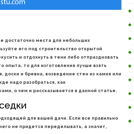
ке достаточно места для небольших
ьзуйте его под строительство открытой
кусить и отдохнуть в тени либо отпраздновать
го опыта, то для изготовления лучше взять
, доски и бревна, возведение стен из камня или
жде надо разобраться, как
ами, о чем и рассказывается в данной статье.
седки
одходящей для вашей дачи. Если все правильно
ичего не придется переделывать, а значит,