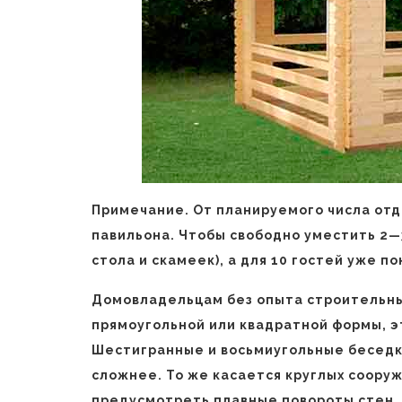
Примечание. От планируемого числа от
павильона. Чтобы свободно уместить 2—3
стола и скамеек), а для 10 гостей уже п
Домовладельцам без опыта строительны
прямоугольной или квадратной формы, э
Шестигранные и восьмиугольные беседки
сложнее. То же касается круглых сооруж
предусмотреть плавные повороты стен.