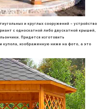
тиугольных и круглых сооружений – устройство
риант с односкатной либо двускатной крышей,
льончики. Придется изготовить
и купола, изображенную ниже на фото, а это