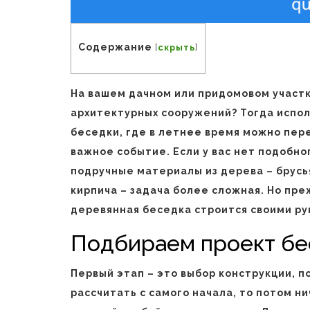
Содержание
[
скрыть
]
На вашем дачном или придомовом участ
архитектурных сооружений? Тогда испол
беседки, где в летнее время можно пере
важное событие. Если у вас нет подобно
подручные материалы из дерева – брусья
кирпича – задача более сложная. Но пре
деревянная беседка строится своими рук
Подбираем проект бе
Первый этап – это выбор конструкции, п
рассчитать с самого начала, то потом н