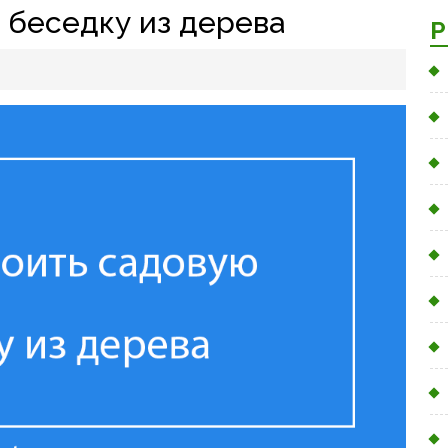
 беседку из дерева
Р