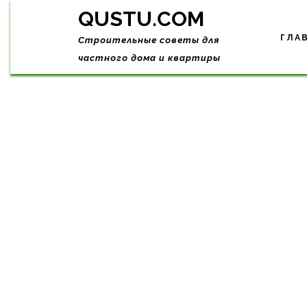
Skip
QUSTU.COM
to
content
ГЛА
Строительные советы для
частного дома и квартиры