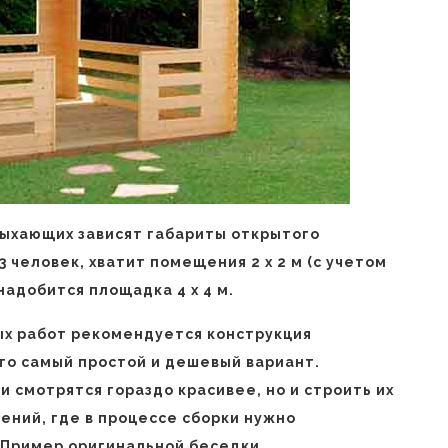
дыхающих зависят габариты открытого
 человек, хватит помещения 2 х 2 м (с учетом
онадобится площадка 4 х 4 м.
х работ рекомендуется конструкция
то самый простой и дешевый вариант.
 смотрятся гораздо красивее, но и строить их
ений, где в процессе сборки нужно
 Пример оригинальной беседки,