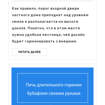
и
крас
Как правило, порог входной двери
сдел
частного дома приподнят над уровнем
крыл
земли и располагается на высоте
дома
цоколя. Понятно, что в этом месте
нужна удобная лестница, чей дизайн
будет гармонировать с внешним
ЧИТАТЬ
ЧИТАТЬ ДАЛЕЕ
ДАЛЕЕ