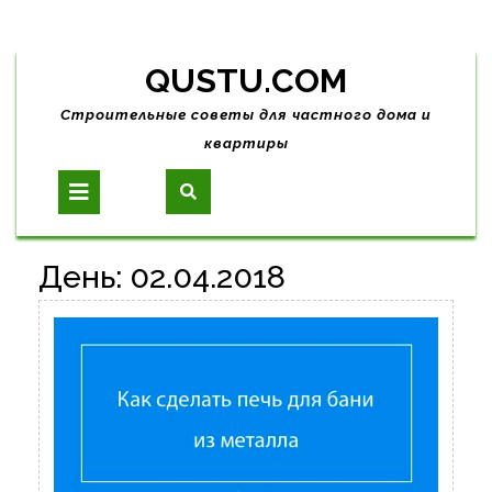
Skip
QUSTU.COM
to
content
Строительные советы для частного дома и
квартиры
Open
Button
День:
02.04.2018