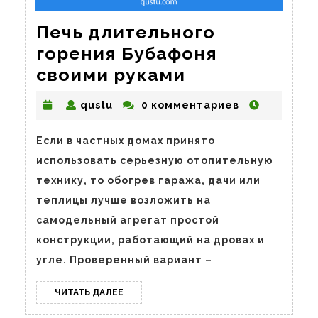
Печь длительного
горения Бубафоня
Печь
своими руками
длительного
qustu
qustu
0 комментариев
горения
Бубафоня
Если в частных домах принято
своими
использовать серьезную отопительную
руками
технику, то обогрев гаража, дачи или
теплицы лучше возложить на
самодельный агрегат простой
конструкции, работающий на дровах и
угле. Проверенный вариант –
ЧИТАТЬ
ЧИТАТЬ ДАЛЕЕ
ДАЛЕЕ