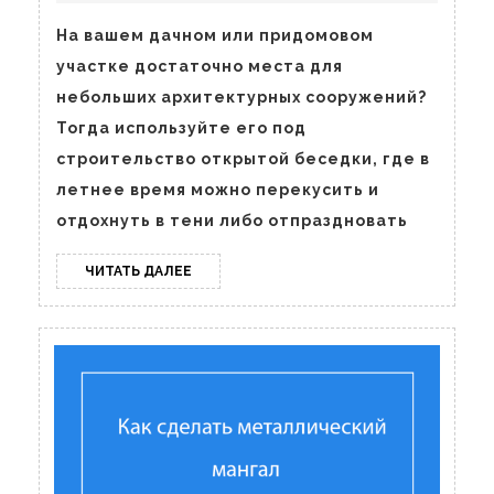
беседку
На вашем дачном или придомовом
из
участке достаточно места для
дерева
небольших архитектурных сооружений?
Тогда используйте его под
строительство открытой беседки, где в
летнее время можно перекусить и
отдохнуть в тени либо отпраздновать
ЧИТАТЬ
ЧИТАТЬ ДАЛЕЕ
ДАЛЕЕ