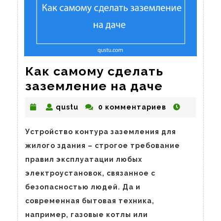
Как самому сделать
Как
заземление на даче
самому
qustu
qustu
0 комментариев
сделать
заземле
Устройство контура заземления для
на
жилого здания – строгое требование
даче
правил эксплуатации любых
электроустановок, связанное с
безопасностью людей. Да и
современная бытовая техника,
например, газовые котлы или