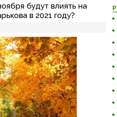
ноября будут влиять на
Р
рькова в 2021 году?