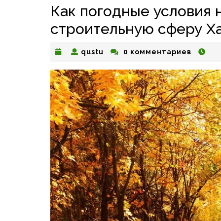
Как погодные условия 
строительную сферу Ха
qustu
qustu
0 комментариев