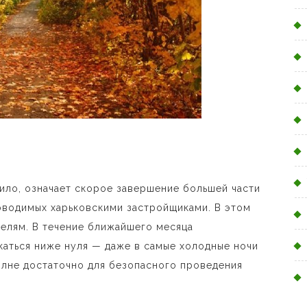
ило, означает скорое завершение большей части
оводимых харьковскими застройщиками. В этом
телям. В течение ближайшего месяца
каться ниже нуля — даже в самые холодные ночи
полне достаточно для безопасного проведения