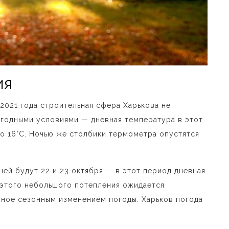
ия
2021 года строительная сфера Харькова не
огодными условиями — дневная температура в этот
до 16°C. Ночью же столбики термометра опустятся
ей будут 22 и 23 октября — в этот период дневная
 этого небольшого потепления ожидается
ное сезонным изменением погоды. Харьков погода