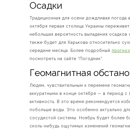
Осадки
Традиционная для осени дождливая погода 
октября первая столица Украины переживет 
небольшая вероятность выпадения осадков с
также будет для Харькова относительно сух
середине месяца. Более подробный
прогноз
посмотреть на сайте “Погодник”.
Геомагнитная обстано
Людям, чувствительным к перемене геомагн
аккуратными в конце октября — в период с 
активность. В это время рекомендуется изб
побольше воды. Это особенно актуально дл
сосудистой системы. Ноябрь будет более б
сколь-нибудь ощутимых изменений геомагни