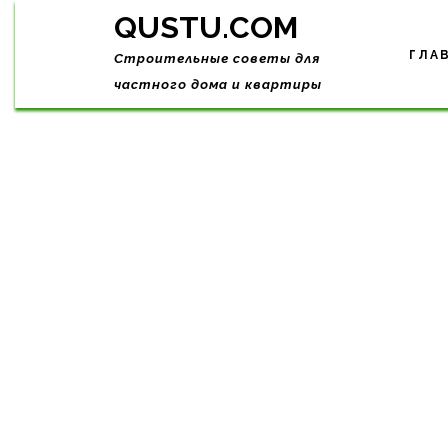
Skip
QUSTU.COM
to
content
ГЛА
Строительные советы для
частного дома и квартиры