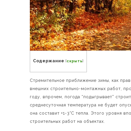
Содержание
[
скрыть
]
Стремительное приближение зимы, как прав
внешних строительно-монтажных работ, пр
году, впрочем, погода “подыгрывает” строи
среднесуточная температура не будет опус
она составит +1-3°C тепла. Этого уровня в
строительных работ на объектах.