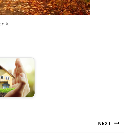
dnik.
NEXT
Следующая