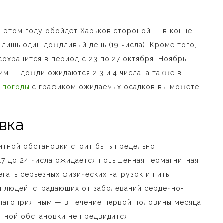
в этом году обойдет Харьков стороной — в конце
лишь один дождливый день (19 числа). Кроме того,
охранится в период с 23 по 27 октября. Ноябрь
им — дожди ожидаются 2,3 и 4 числа, а также в
 погоды
с графиком ожидаемых осадков вы можете
вка
итной обстановки стоит быть предельно
17 до 24 числа ожидается повышенная геомагнитная
егать серьезных физических нагрузок и пить
я людей, страдающих от заболеваний сердечно-
лагоприятным — в течение первой половины месяца
тной обстановки не предвидится.