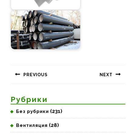
Навигация
по
PREVIOUS
NEXT
записям
Предыдущая
Следующая
запись:
запись:
Рубрики
(231)
Без рубрики
(28)
Вентиляция