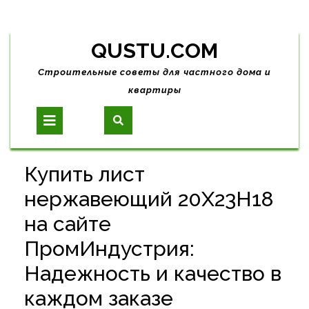
Skip
QUSTU.COM
to
content
Строительные советы для частного дома и
квартиры
Open
Button
Купить лист
нержавеющий 20Х23Н18
на сайте
ПромИндустрия:
Надежность и качество в
каждом заказе