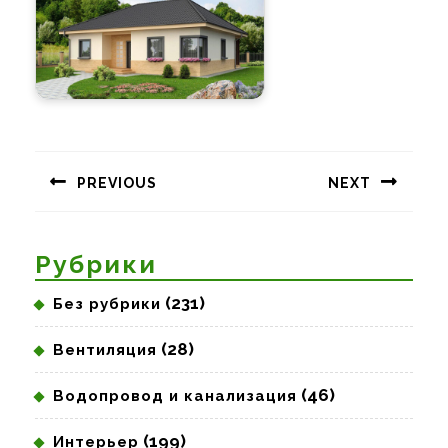
Навигация
по
PREVIOUS
NEXT
записям
Предыдущая
Следующая
запись:
запись:
Рубрики
(231)
Без рубрики
(28)
Вентиляция
(46)
Водопровод и канализация
(199)
Интерьер