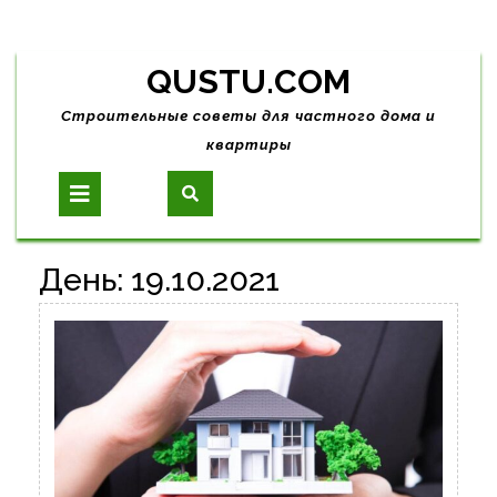
Skip
QUSTU.COM
to
content
Строительные советы для частного дома и
квартиры
Open
Button
День:
19.10.2021