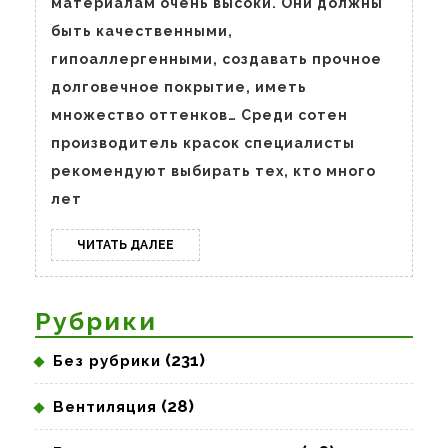
и
материалам очень высоки. Они должны
характерные
быть качественными,
особенности
гипоаллергенными, создавать прочное
долговечное покрытие, иметь
множество оттенков… Среди сотен
производитель красок специалисты
рекомендуют выбирать тех, кто много
лет
ЧИТАТЬ
ЧИТАТЬ ДАЛЕЕ
ДАЛЕЕ
Рубрики
(231)
Без рубрики
(28)
Вентиляция