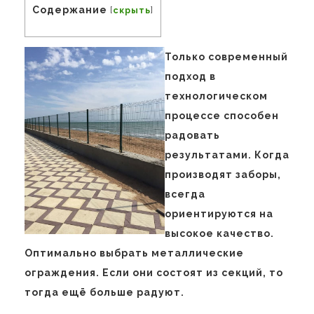
Содержание
[
скрыть
]
Только современный
подход в
технологическом
процессе способен
радовать
результатами. Когда
производят заборы,
всегда
ориентируются на
высокое качество.
Оптимально выбрать металлические
ограждения. Если они состоят из секций, то
тогда ещё больше радуют.