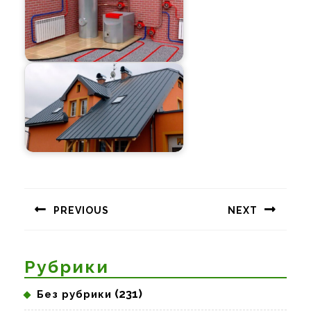
Навигация
по
PREVIOUS
NEXT
записям
Предыдущая
Следующая
запись:
запись:
Рубрики
(231)
Без рубрики