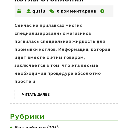
и
qustu
qustu
0 комментариев
чем
промывать
Сейчас на прилавках многих
котлы
специализированных магазинов
отопления
появилась специальная жидкость для
промывки котлов. Информация, которая
идет вместе с этим товаром,
заключается в том, что эта весьма
необходимая процедура абсолютно
проста и
ЧИТАТЬ
ЧИТАТЬ ДАЛЕЕ
ДАЛЕЕ
Рубрики
(231)
Без рубрики