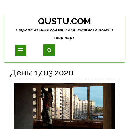
Skip
QUSTU.COM
to
content
Строительные советы для частного дома и
квартиры
Open
Button
День:
17.03.2020