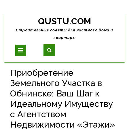
Skip
QUSTU.COM
to
content
Строительные советы для частного дома и
квартиры
Open
Button
Приобретение
Земельного Участка в
Обнинске: Ваш Шаг к
Идеальному Имуществу
с Агентством
Недвижимости «Этажи»