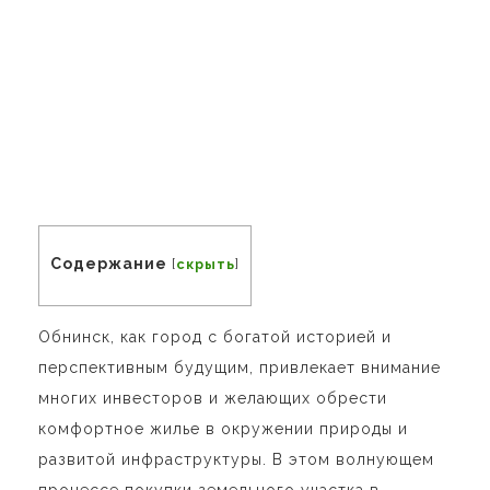
Содержание
[
скрыть
]
Обнинск, как город с богатой историей и
перспективным будущим, привлекает внимание
многих инвесторов и желающих обрести
комфортное жилье в окружении природы и
развитой инфраструктуры. В этом волнующем
процессе покупки земельного участка в