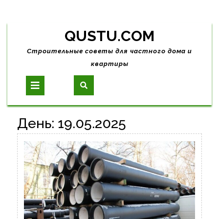
Skip
QUSTU.COM
to
content
Строительные советы для частного дома и
квартиры
Open
Button
День:
19.05.2025