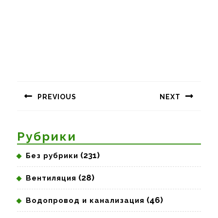
Навигация
по
PREVIOUS
NEXT
записям
Предыдущая
Следующая
запись:
запись:
Рубрики
(231)
Без рубрики
(28)
Вентиляция
(46)
Водопровод и канализация