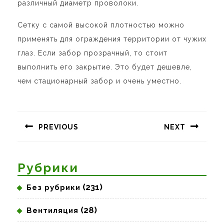
различный диаметр проволоки.
Сетку с самой высокой плотностью можно
применять для ограждения территории от чужих
глаз. Если забор прозрачный, то стоит
выполнить его закрытие. Это будет дешевле,
чем стационарный забор и очень уместно.
Навигация
по
PREVIOUS
NEXT
записям
Предыдущая
Следующая
запись:
запись:
Рубрики
(231)
Без рубрики
(28)
Вентиляция