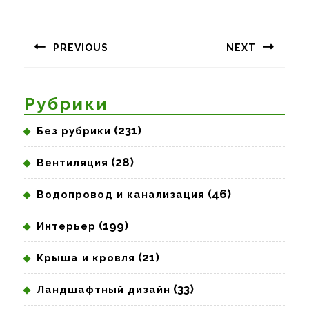
Навигация
по
PREVIOUS
NEXT
записям
Предыдущая
Следующая
запись:
запись:
Рубрики
(231)
Без рубрики
(28)
Вентиляция
(46)
Водопровод и канализация
(199)
Интерьер
(21)
Крыша и кровля
(33)
Ландшафтный дизайн