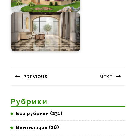
Навигация
по
PREVIOUS
NEXT
записям
Предыдущая
Следующая
запись:
запись:
Рубрики
(231)
Без рубрики
(28)
Вентиляция