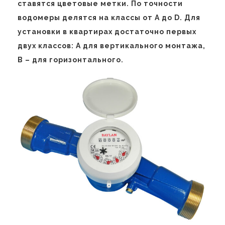
ставятся цветовые метки. По точности
водомеры делятся на классы от A до D. Для
установки в квартирах достаточно первых
двух классов: A для вертикального монтажа,
B – для горизонтального.